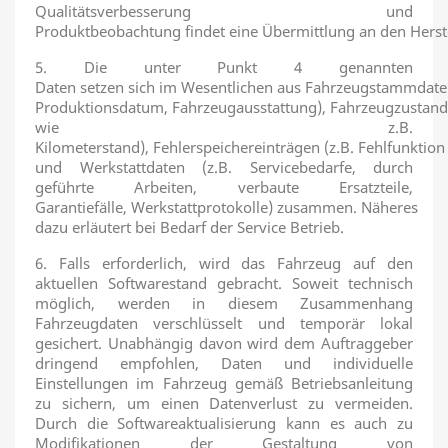
Qualitätsverbesserung und
Produktbeobachtung findet eine Übermittlung an den Herstel
5. Die unter Punkt 4 genannten
Daten setzen sich im Wesentlichen aus Fahrzeugstammdate
Produktionsdatum, Fahrzeugausstattung), Fahrzeugzustan
wie z.B.
Kilometerstand), Fehlerspeichereinträgen (z.B. Fehlfunktion
und Werkstattdaten (z.B. Servicebedarfe, durch
geführte Arbeiten, verbaute Ersatzteile,
Garantiefälle, Werkstattprotokolle) zusammen. Näheres
dazu erläutert bei Bedarf der Service Betrieb.
6. Falls erforderlich, wird das Fahrzeug auf den
aktuellen Softwarestand gebracht. Soweit technisch
möglich, werden in diesem Zusammenhang
Fahrzeugdaten verschlüsselt und temporär lokal
gesichert. Unabhängig davon wird dem Auftraggeber
dringend empfohlen, Daten und individuelle
Einstellungen im Fahrzeug gemäß Betriebsanleitung
zu sichern, um einen Datenverlust zu vermeiden.
Durch die Softwareaktualisierung kann es auch zu
Modifikationen der Gestaltung von