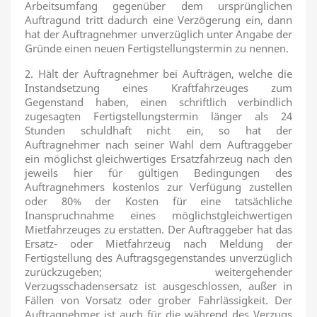
Arbeitsumfang gegenüber dem ursprünglichen
Auftragund tritt dadurch eine Verzögerung ein, dann
hat der Auftragnehmer unverzüglich unter Angabe der
Gründe einen neuen Fertigstellungstermin zu nennen.
2. Hält der Auftragnehmer bei Aufträgen, welche die
Instandsetzung eines Kraftfahrzeuges zum
Gegenstand haben, einen schriftlich verbindlich
zugesagten Fertigstellungstermin länger als 24
Stunden schuldhaft nicht ein, so hat der
Auftragnehmer nach seiner Wahl dem Auftraggeber
ein möglichst gleichwertiges Ersatzfahrzeug nach den
jeweils hier für gültigen Bedingungen des
Auftragnehmers kostenlos zur Verfügung zustellen
oder 80% der Kosten für eine tatsächliche
Inanspruchnahme eines möglichstgleichwertigen
Mietfahrzeuges zu erstatten. Der Auftraggeber hat das
Ersatz- oder Mietfahrzeug nach Meldung der
Fertigstellung des Auftragsgegenstandes unverzüglich
zurückzugeben; weitergehender
Verzugsschadensersatz ist ausgeschlossen, außer in
Fällen von Vorsatz oder grober Fahrlässigkeit. Der
Auftragnehmer ist auch für die während des Verzugs