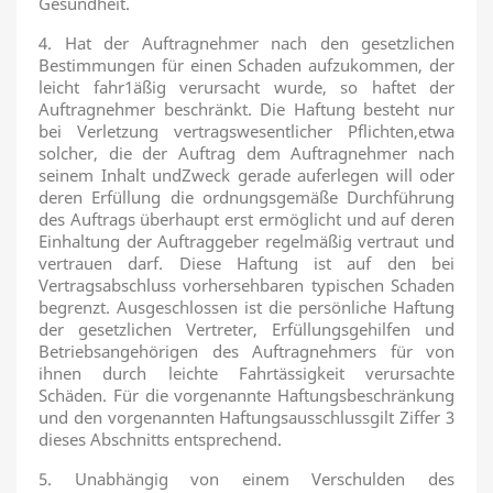
Gesundheit.
4. Hat der Auftragnehmer nach den gesetzlichen
Bestimmungen für einen Schaden aufzukommen, der
leicht fahr1äßig verursacht wurde, so haftet der
Auftragnehmer beschränkt. Die Haftung besteht nur
bei Verletzung vertragswesentlicher Pflichten,etwa
solcher, die der Auftrag dem Auftragnehmer nach
seinem Inhalt undZweck gerade auferlegen will oder
deren Erfüllung die ordnungsgemäße Durchführung
des Auftrags überhaupt erst ermöglicht und auf deren
Einhaltung der Auftraggeber regelmäßig vertraut und
vertrauen darf. Diese Haftung ist auf den bei
Vertragsabschluss vorhersehbaren typischen Schaden
begrenzt. Ausgeschlossen ist die persönliche Haftung
der gesetzlichen Vertreter, Erfüllungsgehilfen und
Betriebsangehörigen des Auftragnehmers für von
ihnen durch leichte Fahrtässigkeit verursachte
Schäden. Für die vorgenannte Haftungsbeschränkung
und den vorgenannten Haftungsausschlussgilt Ziffer 3
dieses Abschnitts entsprechend.
5. Unabhängig von einem Verschulden des