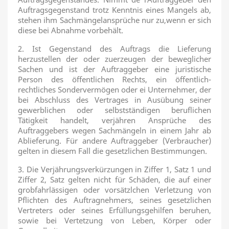
Auftragsgegenstand trotz Kenntnis eines Mangels ab,
stehen ihm Sachmängelansprüche nur zu,wenn er sich
diese bei Abnahme vorbehält.
2. Ist Gegenstand des Auftrags die Lieferung
herzustellen der oder zuerzeugen der beweglicher
Sachen und ist der Auftraggeber eine juristische
Person des öffentlichen Rechts, ein öffentlich-
rechtliches Sondervermögen oder ei Unternehmer, der
bei Abschluss des Vertrages in Ausübung seiner
gewerblichen oder selbstständigen beruflichen
Tätigkeit handelt, verjähren Ansprüche des
Auftraggebers wegen Sachmängeln in einem Jahr ab
Ablieferung. Für andere Auftraggeber (Verbraucher)
gelten in diesem Fall die gesetzlichen Bestimmungen.
3. Die Verjährungsverkürzungen in Ziffer 1, Satz 1 und
Ziffer 2, Satz gelten nicht für Schäden, die auf einer
grobfahrlässigen oder vorsätzlchen Verletzung von
Pflichten des Auftragnehmers, seines gesetzlichen
Vertreters oder seines Erfüllungsgehilfen beruhen,
sowie bei Vertetzung von Leben, Körper oder