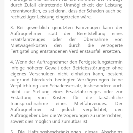
durch Zufall eintretende Unmöglichkeit der Leistung
verantwortlich, es sei denn, dass der Schaden auch bei
rechtzeitiger Leistung eingetreten wäre,
3. Bei gewerblich genutzten Fahrzeugen kann der
Auftragnehmer statt der Bereitstellung eines
Ersatzfahrzeuges oder der Übernahme von
Mietwagenkosten den durch die verzögerte
Fertigstellung entstandenen Verdienstausfall ersetzen.
4. Wenn der Auftragnehmer den Fertigstellungstermin
infolge höherer Gewalt oder Betriebsstörungen ohne
eigenes Verschulden nicht einhalten kann, besteht
aufgrund hierdurch bedingter Verzögerungen keine
Verpflichtung zum Schadensersatz, insbesondere auch
nicht zur Stellung eines Ersatzfahrzeuges oder zur
Erstattung von Kosten für die tatsächliche
Inanspruchnahme eines Mietfahrzeuges. Der
Auftragnehmer ist jedoch verpflichtet, den
Auftraggeber über die Verzögerungen zu unterrichten,
soweit dies möglich und zumutbar ist
5. Die Haftungsbeschränkungen dieses Abschnitts