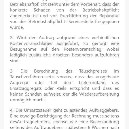
Betriebshaftpflicht steht unter dem Vorbehalt, dass der
konkrete Schaden von der Betriebshaftpflicht
abgedeckt ist und vor Durchführung der Reparatur
von der Betriebshaftpflicht- Servicestelle freigegeben
wurde.
2. Wird der Auftrag aufgrund eines verbindlichen
Kostenvoranschlages ausgeführt, so genügt eine
Bezugnahme auf den Kostenvoranschlag, wobei
lediglich zusätzliche Arbeiten besonders aufzuführen
sind.
3. Die Berechnung des Tauschpreises im
Tauschverfahren setzt voraus, dass das ausgebaute
Aggregat oder Teil dem Lieferumfang des
Ersatzaggregats oder -teils entspricht und dass es
keinen Schaden aufweist, der die Wiederaufbereitung
unmöglich macht.
4. Die Umsatzsteuer geht zulastendes Auftraggebers.
Eine etwaige Berichtigung der Rechnung muss seitens
desAuftragnehmers, ebenso wie eine Beanstandung
seitens des Auftraggebers, spätestens 6 Wochen nach