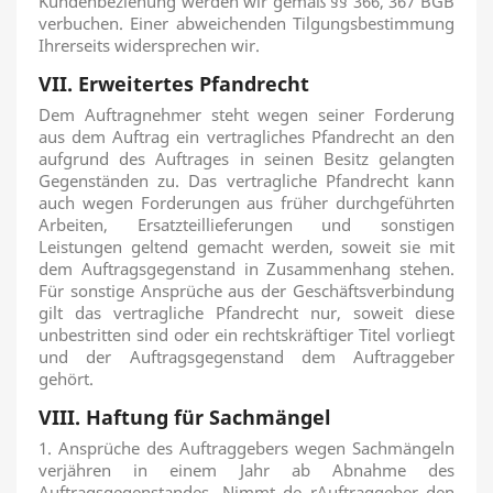
Kundenbeziehung werden wir gemäß §§ 366, 367 BGB
verbuchen. Einer abweichenden Tilgungsbestimmung
Ihrerseits widersprechen wir.
VII. Erweitertes Pfandrecht
Dem Auftragnehmer steht wegen seiner Forderung
aus dem Auftrag ein vertragliches Pfandrecht an den
aufgrund des Auftrages in seinen Besitz gelangten
Gegenständen zu. Das vertragliche Pfandrecht kann
auch wegen Forderungen aus früher durchgeführten
Arbeiten, Ersatzteillieferungen und sonstigen
Leistungen geltend gemacht werden, soweit sie mit
dem Auftragsgegenstand in Zusammenhang stehen.
Für sonstige Ansprüche aus der Geschäftsverbindung
gilt das vertragliche Pfandrecht nur, soweit diese
unbestritten sind oder ein rechtskräftiger Titel vorliegt
und der Auftragsgegenstand dem Auftraggeber
gehört.
VIII. Haftung für Sachmängel
1. Ansprüche des Auftraggebers wegen Sachmängeln
verjähren in einem Jahr ab Abnahme des
Auftragsgegenstandes. Nimmt de rAuftraggeber den