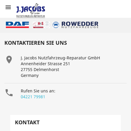

KONTAKTIEREN SIE UNS

J. Jacobs Nutzfahrzeug-Reparatur GmbH
Annenheider Strasse 251
27755 Delmenhorst
Germany

Rufen Sie uns an:
04221 79981
KONTAKT